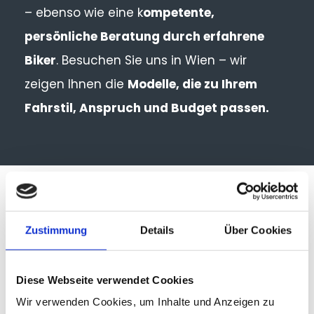
– ebenso wie eine k
ompetente,
persönliche Beratung durch erfahrene
Biker
. Besuchen Sie uns in Wien – wir
zeigen Ihnen die
Modelle, die zu Ihrem
Fahrstil, Anspruch und Budget passen.
IHR VORTEIL BEI PEDALUS:
Zustimmung
Details
Über Cookies
QUALITÄT TRIFFT BERATUNG
Wir sind überzeugt: Ein Mountainbike ist nur
Diese Webseite verwendet Cookies
so gut wie die Beratung, die davor
Wir verwenden Cookies, um Inhalte und Anzeigen zu