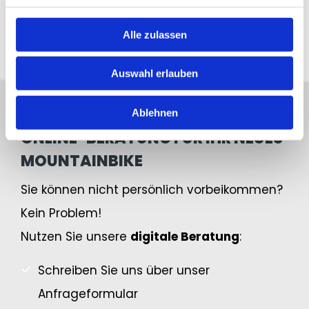
bei der Qualität
Alle zulassen
Auswahl erlauben
Ablehnen
ONLINE-BERATUNG FÜR IHR NEUES
MOUNTAINBIKE
Sie können nicht persönlich vorbeikommen?
Kein Problem!
Nutzen Sie unsere
digitale Beratung
:
Schreiben Sie uns über unser
Anfrageformular