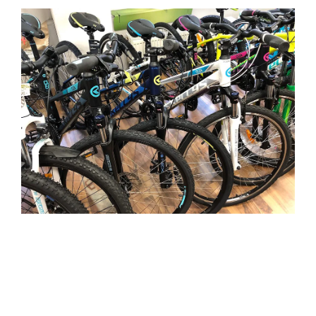
HOCHWERTIGE
MOUNTAINBIKES IN WIEN –
SICHERHEIT, QUALITÄT UND