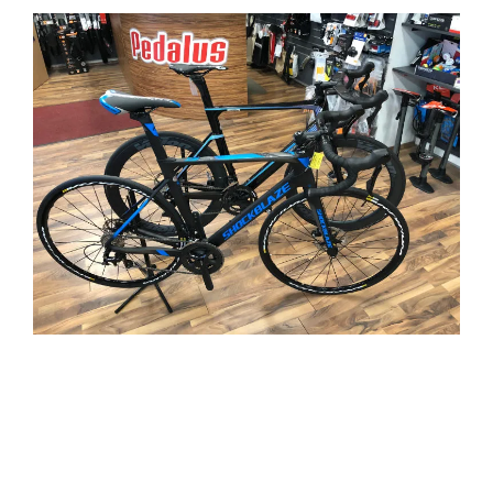
RENNRAD KAUFEN IN WIEN –
BEI PEDALUS, IHREM FAHRRAD-
FACHGESCHÄFT